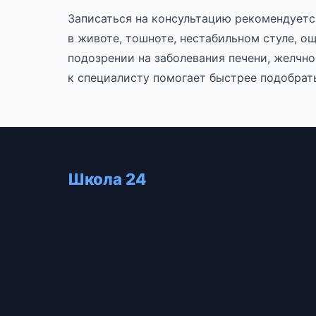
Записаться на консультацию рекомендуется
в животе, тошноте, нестабильном стуле, о
подозрении на заболевания печени, желчно
к специалисту помогает быстрее подобрат
Школа 24