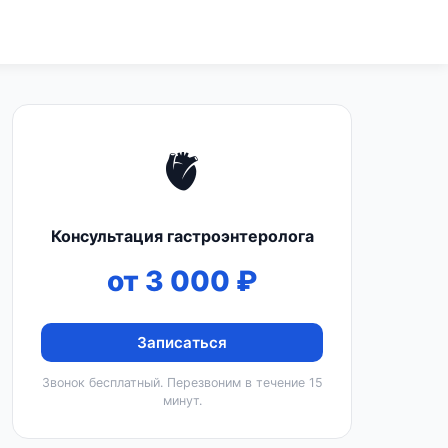
🫀
Консультация гастроэнтеролога
от 3 000 ₽
Записаться
Звонок бесплатный. Перезвоним в течение 15
минут.