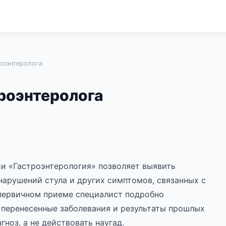
роэнтеролога
роэнтеролога
ии «Гастроэнтерология» позволяет выявить
 нарушений стула и других симптомов, связанных с
 первичном приеме специалист подробно
, перенесенные заболевания и результаты прошлых
ноз, а не действовать наугад.