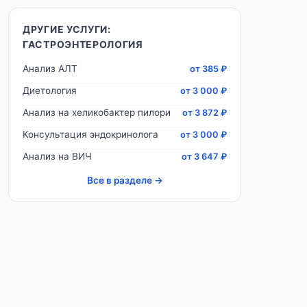
ДРУГИЕ УСЛУГИ:
ГАСТРОЭНТЕРОЛОГИЯ
Анализ АЛТ
от 385 ₽
Диетология
от 3 000 ₽
Анализ на хеликобактер пилори
от 3 872 ₽
Консультация эндокринолога
от 3 000 ₽
Анализ на ВИЧ
от 3 647 ₽
Все в разделе →