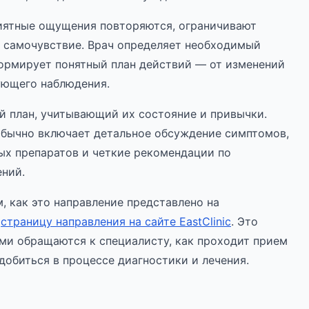
риятные ощущения повторяются, ограничивают
е самочувствие. Врач определяет необходимый
формирует понятный план действий — от изменений
дующего наблюдения.
 план, учитывающий их состояние и привычки.
бычно включает детальное обсуждение симптомов,
ых препаратов и четкие рекомендации по
ний.
м, как это направление представлено на
е
страницу направления на сайте EastClinic
. Это
ами обращаются к специалисту, как проходит прием
добиться в процессе диагностики и лечения.